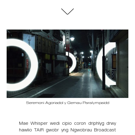
Seremoni Agoriadol y Gemau Paralympaidd
Mae Whisper wedi cipio coron driphlyg drwy
hawlio TAIR gwobr yng Ngwobrau Broadcast