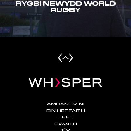
RYGBI NEWYDD WORLD
RUGBY
AMDANOM NI
EIN HEFFAITH
CREU
GWAITH
TÎM