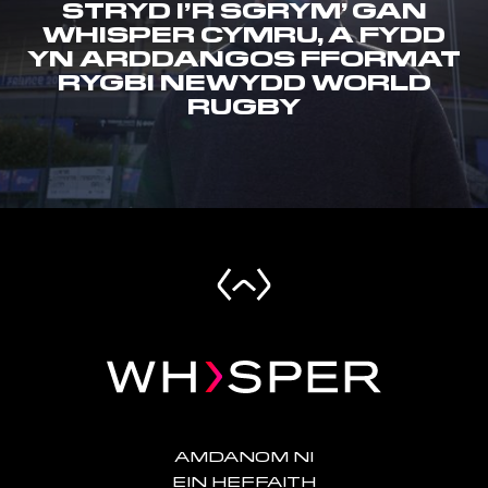
STRYD I’R SGRYM’ GAN
WHISPER CYMRU, A FYDD
YN ARDDANGOS FFORMAT
RYGBI NEWYDD WORLD
RUGBY
AMDANOM NI
EIN HEFFAITH